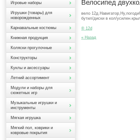
Велосипед двухко
Игровые наборы
Игрушки (товары) для
вело 12д.Навигатор,Ну,погоди!
новорожденных
бутил/диски в кол/усилен.кр
Карнавальные костюмы
® 12d
« Назад
Книжная продукция
Коляски прогулочные
Конструкторы
Куклы и аксессуары
Летний ассортимент
Модули и наборы для
сюжетных игр
Музыкальные игрушки и
инструменты
Мягкая игрушка
Мягкий пол, коврики и
ковровые покрытия