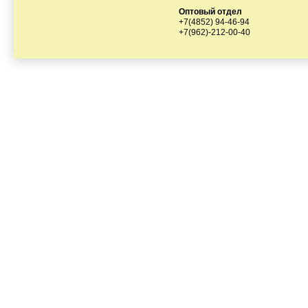
Оптовый отдел
+7(4852) 94-46-94
+7(962)-212-00-40