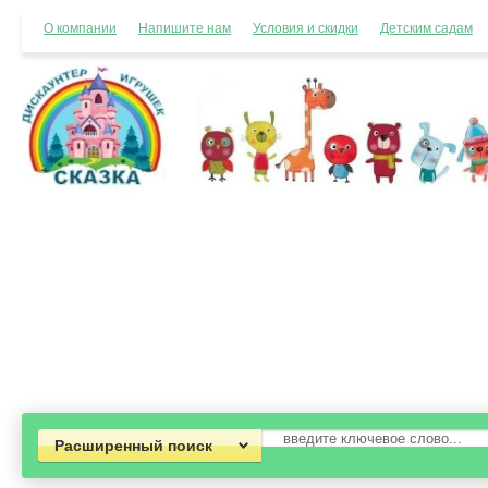
О компании
Напишите нам
Условия и скидки
Детским садам
Расширенный поиск