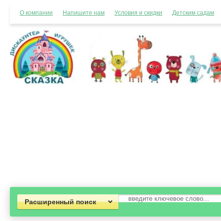
О компании
Напишите нам
Условия и скидки
Детским садам
Расширенный поиск