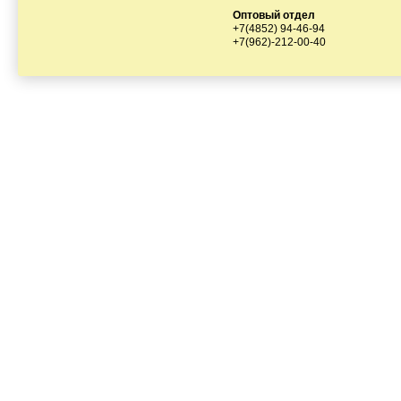
Оптовый отдел
+7(4852) 94-46-94
+7(962)-212-00-40