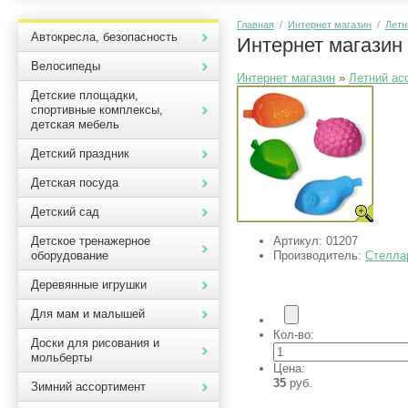
Главная
/
Интернет магазин
/
Летн
Автокресла, безопасность
Интернет магазин
Велосипеды
Интернет магазин
»
Летний ас
Детские площадки,
спортивные комплексы,
детская мебель
Детский праздник
Детская посуда
Детский сад
Артикул:
01207
Детское тренажерное
Производитель:
Стелла
оборудование
Деревянные игрушки
Для мам и малышей
Кол-во:
Доски для рисования и
мольберты
Цена:
35
руб.
Зимний ассортимент