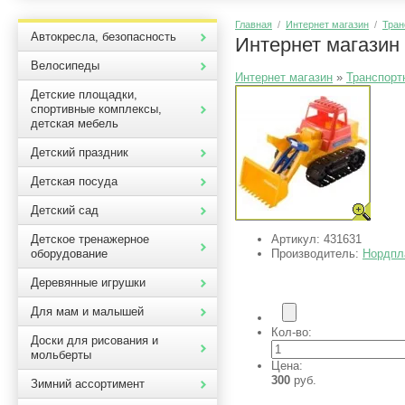
Главная
/
Интернет магазин
/
Тран
Автокресла, безопасность
Интернет магазин
Велосипеды
Интернет магазин
»
Транспорт
Детские площадки,
спортивные комплексы,
детская мебель
Детский праздник
Детская посуда
Детский сад
Артикул:
431631
Детское тренажерное
Производитель:
Нордпл
оборудование
Деревянные игрушки
Для мам и малышей
Кол-во:
Доски для рисования и
мольберты
Цена:
300
руб.
Зимний ассортимент