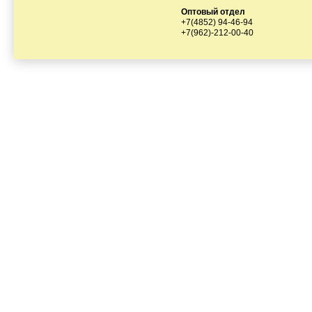
Оптовый отдел
+7(4852) 94-46-94
+7(962)-212-00-40