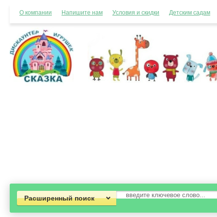
О компании
Напишите нам
Условия и скидки
Детским садам
Расширенный поиск