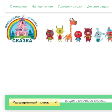
О компании
Напишите нам
Условия и скидки
Детским садам
Расширенный поиск