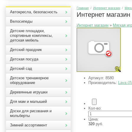
Главная
/
Интернет магазин
/
Мягк
Автокресла, безопасность
Интернет магазин
Велосипеды
Интернет магазин
»
Мягкая иг
Детские площадки,
спортивные комплексы,
детская мебель
Детский праздник
Детская посуда
Детский сад
Артикул:
8580
Детское тренажерное
Производитель:
Lava (Л
оборудование
Деревянные игрушки
Для мам и малышей
Кол-во:
Доски для рисования и
мольберты
Цена:
320
руб.
Зимний ассортимент