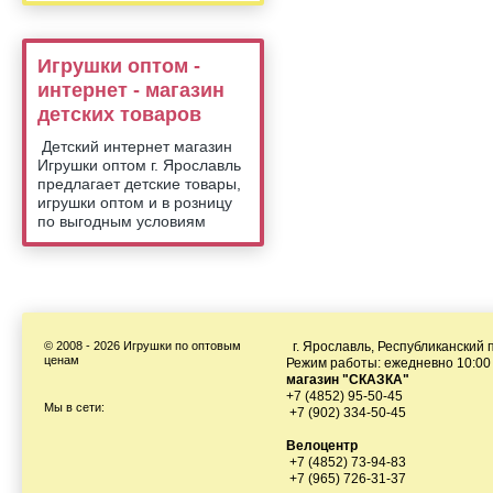
Игрушки оптом -
интернет - магазин
детских товаров
Детский интернет магазин
Игрушки оптом г. Ярославль
предлагает детские товары,
игрушки оптом и в розницу
по выгодным условиям
© 2008 - 2026 Игрушки по оптовым
г. Ярославль, Республиканский п
ценам
Режим работы: ежедневно 10:00 
магазин "СКАЗКА"
+7 (4852) 95-50-45
Мы в сети:
+7 (902) 334-50-45
Велоцентр
+7 (4852) 73-94-83
+7 (965) 726-31-37