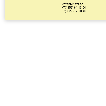
Оптовый отдел
+7(4852) 94-46-94
+7(962)-212-00-40