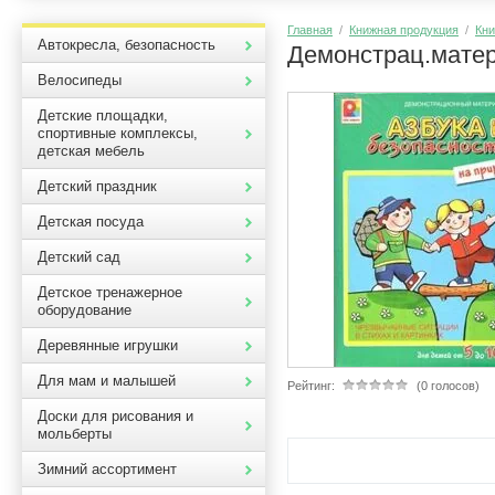
Главная
/
Книжная продукция
/
Кни
Автокресла, безопасность
Демонстрац.матер
Велосипеды
Детские площадки,
спортивные комплексы,
детская мебель
Детский праздник
Детская посуда
Детский сад
Детское тренажерное
оборудование
Деревянные игрушки
Для мам и малышей
Рейтинг:
(0 голосов)
Доски для рисования и
мольберты
Зимний ассортимент