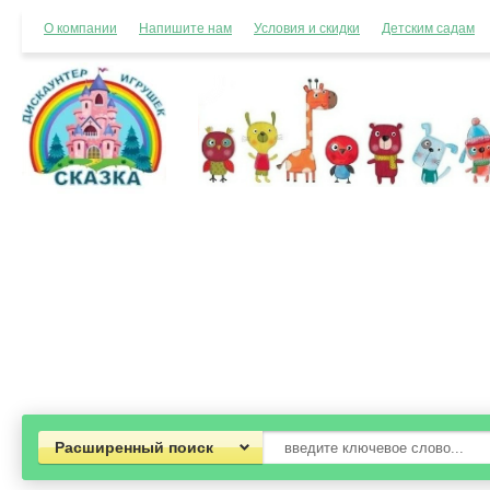
О компании
Напишите нам
Условия и скидки
Детским садам
Расширенный поиск