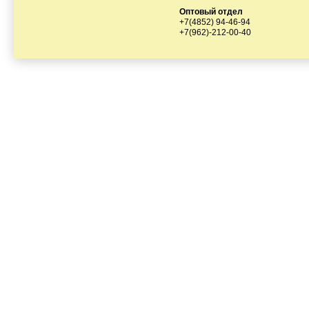
Оптовый отдел
+7(4852) 94-46-94
+7(962)-212-00-40