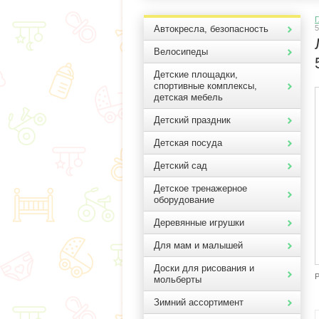
Г
Автокресла, безопасность
5
Велосипеды
Детские площадки,
спортивные комплексы,
детская мебель
Детский праздник
Детская посуда
Детский сад
Детское тренажерное
оборудование
Деревянные игрушки
Для мам и малышей
Доски для рисования и
Р
мольберты
Зимний ассортимент