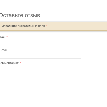
Оставьте отзыв
Заполните обязательные поля
*
.
Имя:
*
-mail:
Комментарий:
*