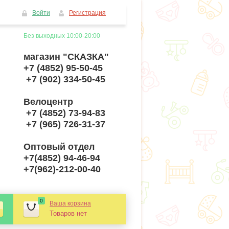
Войти
Регистрация
Без выходных 10:00-20:00
магазин "СКАЗКА"
+7 (4852) 95-50-45
+7 (902) 334-50-45
Велоцентр
+7 (4852) 73-94-83
+7 (965) 726-31-37
Оптовый отдел
+7(4852) 94-46-94
+7(962)-212-00-40
0
Ваша корзина
Товаров нет