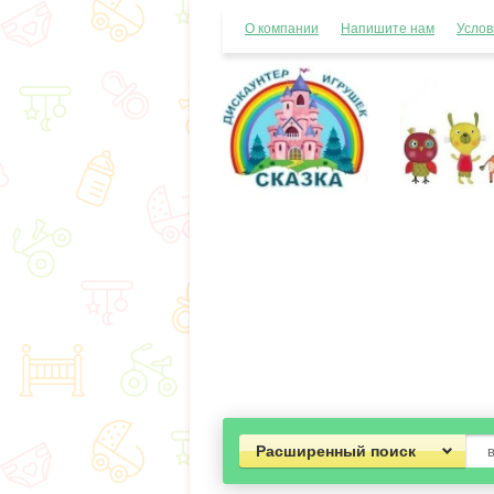
О компании
Напишите нам
Услов
Расширенный поиск