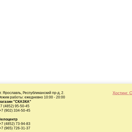
Хостинг. 
. Ярославль, Республиканский пр-д, 2.
Режим работы: ежедневно 10:00 - 20:00
магазин "СКАЗКА"
+7 (4852) 95-50-45
+7 (902) 334-50-45
Велоцентр
+7 (4852) 73-94-83
+7 (965) 726-31-37