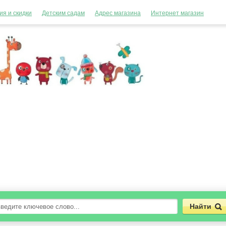
ия и скидки
Детским садам
Адрес магазина
Интернет магазин