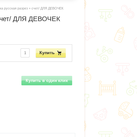
ка русская разрез + счет/ ДЛЯ ДЕВОЧЕК
 счет/ ДЛЯ ДЕВОЧЕК
Купить
Купить в один клик