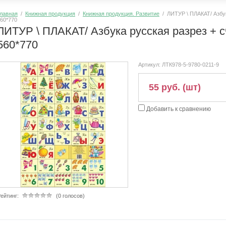
лавная
/
Книжная продукция
/
Книжная продукция. Развитие
/ ЛИТУР \ ПЛАКАТ/ Азбу
60*770
ЛИТУР \ ПЛАКАТ/ Азбука русская разрез +
560*770
Артикул:
ЛТК978-5-9780-0211-9
55 руб. (шт)
Добавить к сравнению
ейтинг:
(0 голосов)