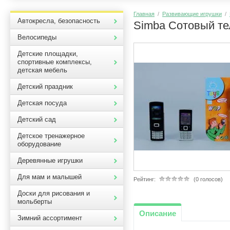
Главная
/
Развивающие игрушки
/
Автокресла, безопасность
Simba Сотовый тел
Велосипеды
Детские площадки,
спортивные комплексы,
детская мебель
Детский праздник
Детская посуда
Детский сад
Детское тренажерное
оборудование
Деревянные игрушки
Для мам и малышей
Рейтинг:
(0 голосов)
Доски для рисования и
мольберты
Описание
Зимний ассортимент