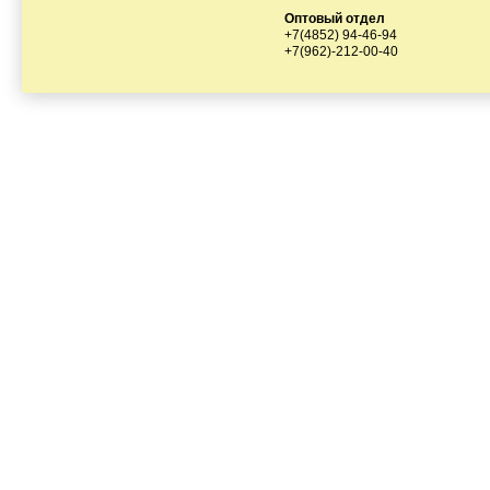
Оптовый отдел
+7(4852) 94-46-94
+7(962)-212-00-40