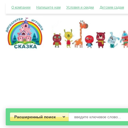
О компании
Напишите нам
Условия и скидки
Детским садам
Расширенный поиск