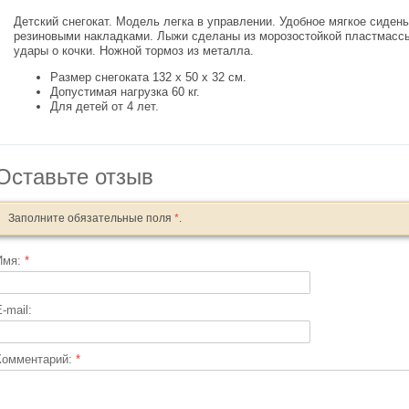
Детский снегокат. Модель легка в управлении. Удобное мягкое сидень
резиновыми накладками. Лыжи сделаны из морозостойкой пластмассы
удары о кочки. Ножной тормоз из металла.
Размер снегоката 132 х 50 х 32 см.
Допустимая нагрузка 60 кг.
Для детей от 4 лет.
Оставьте отзыв
Заполните обязательные поля
*
.
Имя:
*
-mail:
Комментарий:
*