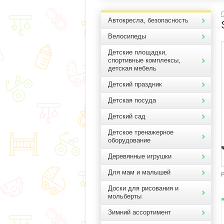
Г
Автокресла, безопасность
Велосипеды
Детские площадки,
спортивные комплексы,
детская мебель
Детский праздник
Детская посуда
Детский сад
Детское тренажерное
оборудование
Деревянные игрушки
Для мам и малышей
Р
Доски для рисования и
мольберты
Зимний ассортимент