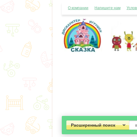
О компании
Напишите нам
Услов
Расширенный поиск