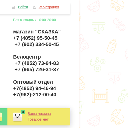
Войти
Регистрация
Без выходных 10:00-20:00
магазин "СКАЗКА"
+7 (4852) 95-50-45
+7 (902) 334-50-45
Велоцентр
+7 (4852) 73-94-83
+7 (965) 726-31-37
Оптовый отдел
+7(4852) 94-46-94
+7(962)-212-00-40
0
Ваша корзина
Товаров нет