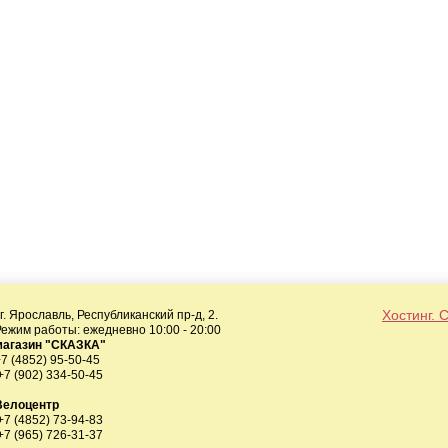
Хостинг. 
. Ярославль, Республиканский пр-д, 2.
Режим работы: ежедневно 10:00 - 20:00
магазин "СКАЗКА"
+7 (4852) 95-50-45
+7 (902) 334-50-45
Велоцентр
+7 (4852) 73-94-83
+7 (965) 726-31-37